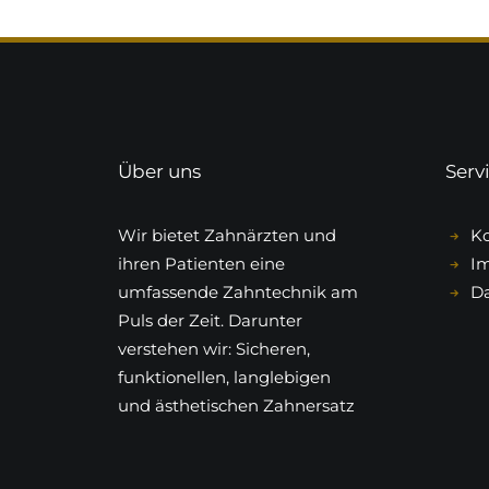
Über uns
Serv
Wir bietet Zahnärzten und
Ko
ihren Patienten eine
I
umfassende Zahntechnik am
Da
Puls der Zeit. Darunter
verstehen wir: Sicheren,
funktionellen, langlebigen
und ästhetischen Zahnersatz