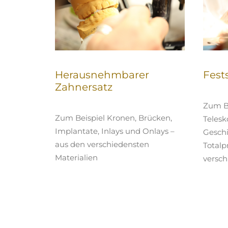
Herausnehmbarer
Fest
Zahnersatz
Zum Be
Zum Beispiel Kronen, Brücken,
Telesk
Implantate, Inlays und Onlays –
Gesch
aus den verschiedensten
Totalp
Materialien
versch