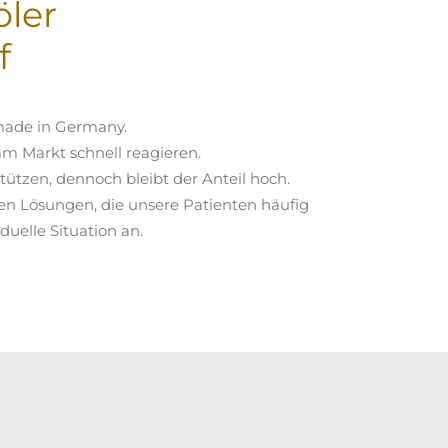
ler
f
 made in Germany.
m Markt schnell reagieren.
ützen, dennoch bleibt der Anteil hoch.
en Lösungen, die unsere Patienten häufig
duelle Situation an.