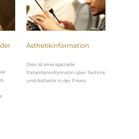
oder
Ästhetikinformation
Dies ist eine spezielle
ial
Patienteninformatin über Technik
es
und Ästhetik in der Praxis.
e