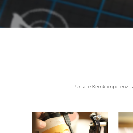
Unsere Kernkompetenz ist 