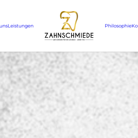
uns
Leistungen
Philosophie
Ko