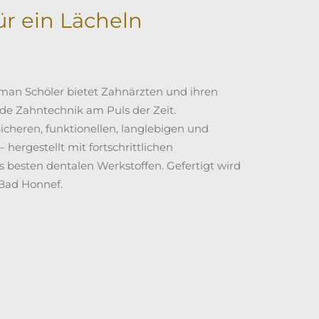
ür ein Lächeln
an Schöler bietet Zahnärzten und ihren
de Zahntechnik am Puls der Zeit.
icheren, funktionellen, langlebigen und
 hergestellt mit fortschrittlichen
 besten dentalen Werkstoffen. Gefertigt wird
 Bad Honnef.