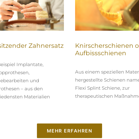
sitzender Zahnersatz
Knirscherschienen 
Aufbissschienen
ispiel Implantate,
Aus einem speziellen Mater
opprothesen,
hergestellte Schienen nam
iebearbeiten und
Flexi Splint Schiene, zur
rothesen – aus den
therapeutischen Maßnahm
iedensten Materialien
MEHR ERFAHREN