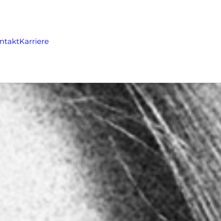
ntakt
Karriere