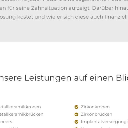
 für seine Zahnsituation aufzeigt. Darüber hinau
ösung kostet und wie er sich diese auch finanziel
nsere Leistungen auf einen Bli
tallkeramikkronen
Zirkonkronen
tallkeramikbrücken
Zirkonbrücken
neers
Implantatversorgung