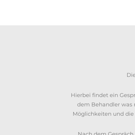
Die
Hierbei findet ein Gesp
dem Behandler was me
Möglichkeiten und die 
Nach dem Gespräch, 