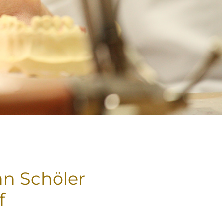
n Schöler
f