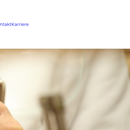
ntakt
Karriere