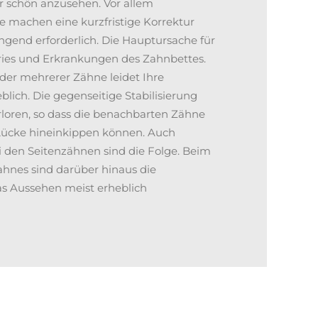
ur schön anzusehen. Vor allem
 machen eine kurzfristige Korrektur
gend erforderlich. Die Hauptursache für
ries und Erkrankungen des Zahnbettes.
oder mehrerer Zähne leidet Ihre
blich. Die gegenseitige Stabilisierung
rloren, so dass die benachbarten Zähne
Lücke hineinkippen können. Auch
 den Seitenzähnen sind die Folge. Beim
ahnes sind darüber hinaus die
s Aussehen meist erheblich