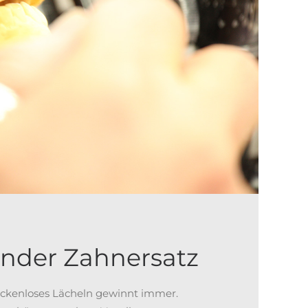
ender Zahnersatz
ückenloses Lächeln gewinnt immer.