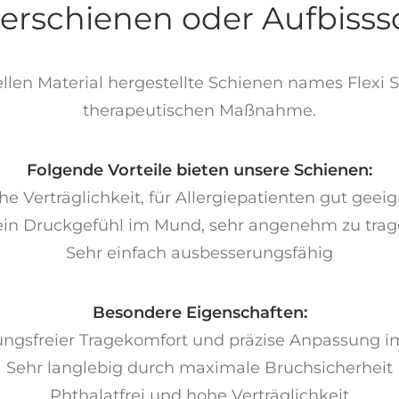
erschienen oder Aufbiss
llen Material hergestellte Schienen names Flexi Sp
therapeutischen Maßnahme.
Folgende Vorteile bieten unsere Schienen:
e Verträglichkeit, für Allergiepatienten gut geei
in Druckgefühl im Mund, sehr angenehm zu tra
Sehr einfach ausbesserungsfähig
Besondere Eigenschaften:
ngsfreier Tragekomfort und präzise Anpassung 
Sehr langlebig durch maximale Bruchsicherheit
Phthalatfrei und hohe Verträglichkeit