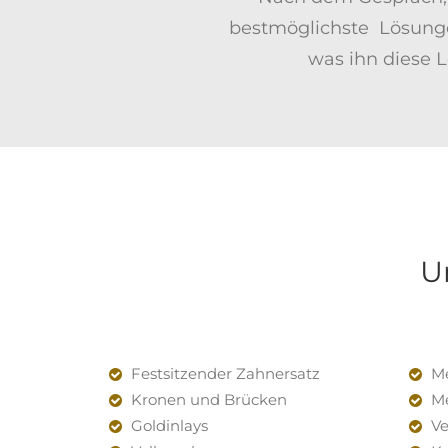
bestmöglichste Lösungen
was ihn diese L
U
Festsitzender Zahnersatz
Me
Kronen und Brücken
Me
Goldinlays
Ve