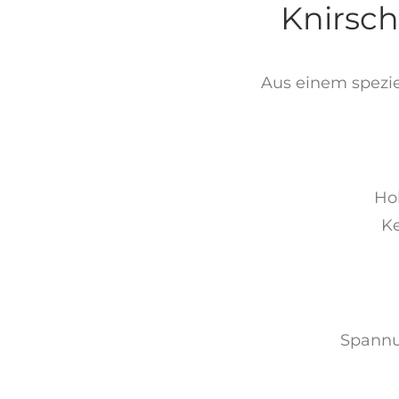
Knirsch
Aus einem spezie
Hoh
Ke
Spannu