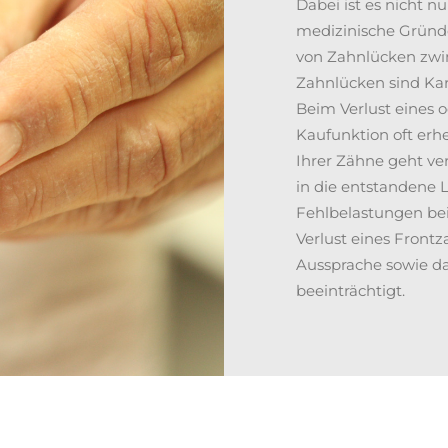
Dabei ist es nicht n
medizinische Gründe
von Zahnlücken zwin
Zahnlücken sind Ka
Beim Verlust eines 
Kaufunktion oft erhe
Ihrer Zähne geht ve
in die entstandene 
Fehlbelastungen bei
Verlust eines Frontz
Aussprache sowie da
beeinträchtigt.