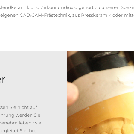
rblendkeramik und Zirkoniumdioxid gehört zu unseren Spez
r eigenen CAD/CAM-Frästechnik, aus Presskeramik oder mittel
r
en Sie nicht auf
führung werden Sie
genehm leben, wie
egleitet Sie Ihre