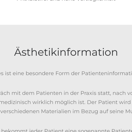
Ästhetikinformation
s ist eine besondere Form der Patienteninformati
räch mit dem Patienten in der Praxis statt, nach 
dizinisch wirklich möglich ist. Der Patient wird
verschiedenen Materialien im Bezug auf seine Mu
bekommt jeder Patient eine sogenannte Patient