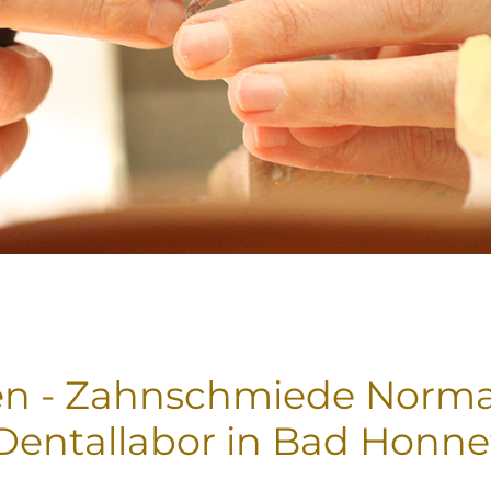
en - Zahnschmiede Norma
Dentallabor in Bad Honne