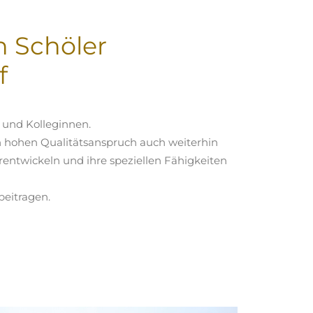
 Schöler
f
n und Kolleginnen.
n hohen Qualitätsanspruch auch weiterhin
rentwickeln und ihre speziellen Fähigkeiten
beitragen.