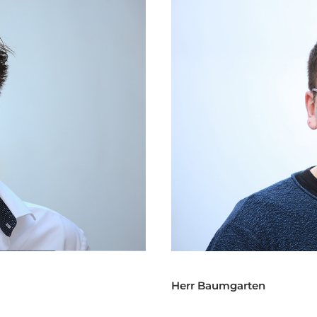
Herr Baumgarten