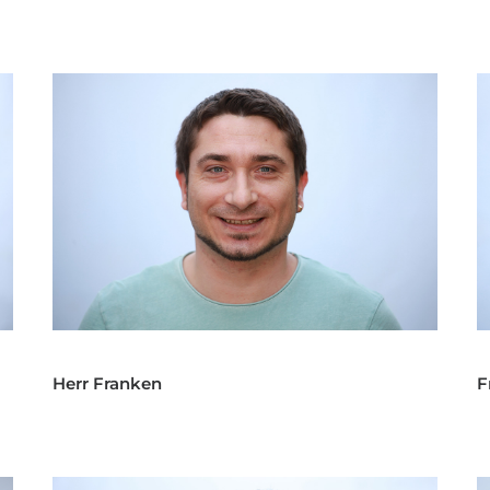
Herr Franken
F