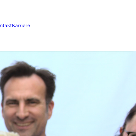
ntakt
Karriere