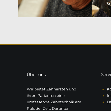
Über uns
Serv
Wir bietet Zahnärzten und
Ko
ihren Patienten eine
I
umfassende Zahntechnik am
Da
Puls der Zeit. Darunter