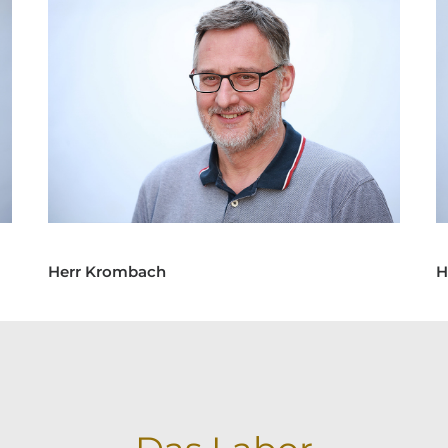
Herr Krombach
H