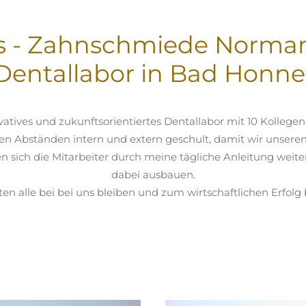
s - Zahnschmiede Norman
Dentallabor in Bad Honne
vatives und zukunftsorientiertes Dentallabor mit 10 Kollege
en Abständen intern und extern geschult, damit wir unsere
sich die Mitarbeiter durch meine tägliche Anleitung weite
dabei ausbauen.
en alle bei bei uns bleiben und zum wirtschaftlichen Erfolg 