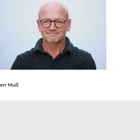
err Muß